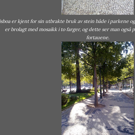
isboa er kjent for sin utbrakte bruk av stein både i parkene 
er brolagt med mosaikk i to farger, og dette ser man også 
fortauene.