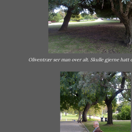
Oliventrær ser man over alt. Skulle gjerne hatt d