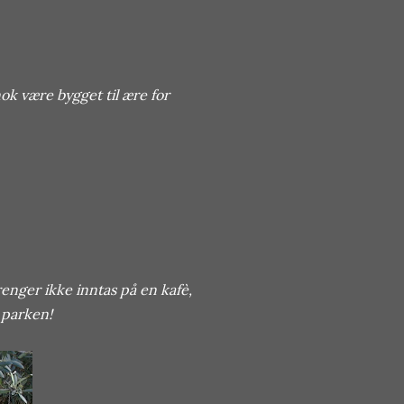
nok være bygget til ære for
renger ikke inntas på en kafè,
 parken!