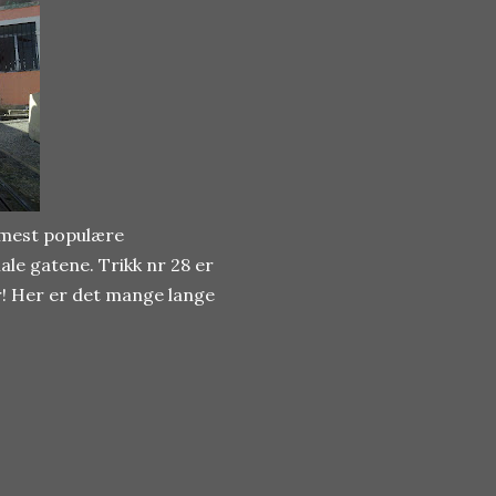
 mest populære
le gatene. Trikk nr 28 er
r! Her er det mange lange