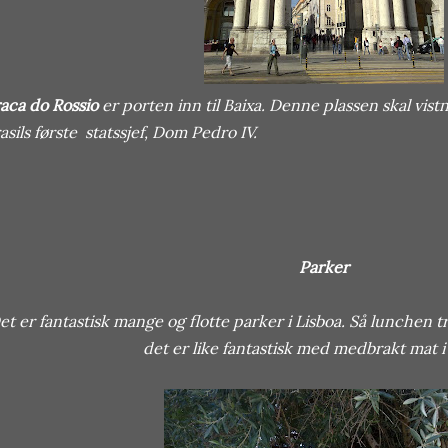
aca do Rossio
er porten inn til Baixa. Denne plassen skal vist
asils første statssjef, Dom Pedro IV.
Parker
et er fantastisk mange og flotte parker i Lisboa. Så lunchen t
det er like fantastisk med medbrakt mat i