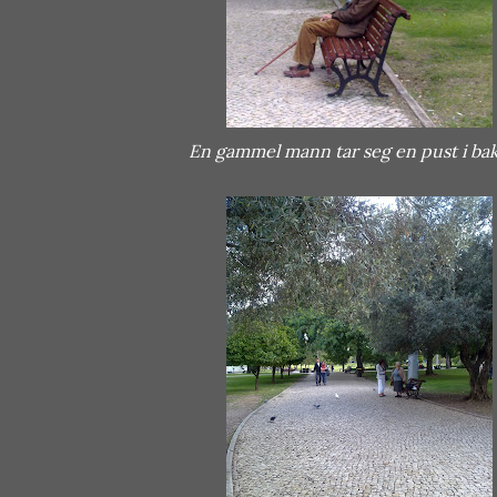
En gammel mann tar seg en pust i ba