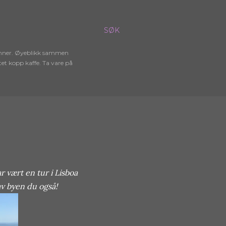
SØK
venner. Øyeblikk sammen
et kopp kaffe. Ta vare på
r vært en tur i Lisboa
av byen du også!