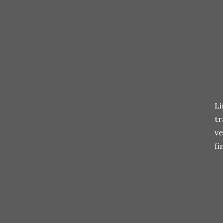
Li
tr
ve
fi