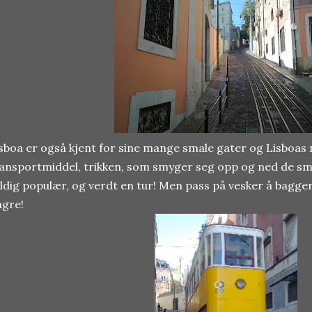
sboa er også kjent for sine mange smale gater og Lisboas
ansportmiddel, trikken, som smyger seg opp og ned de sma
ldig populær, og verdt en tur! Men pass på vesker å bagge
ngre!