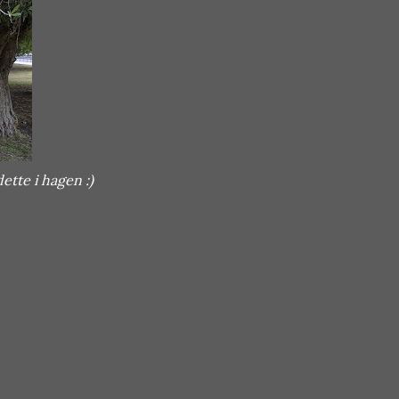
ette i hagen :)